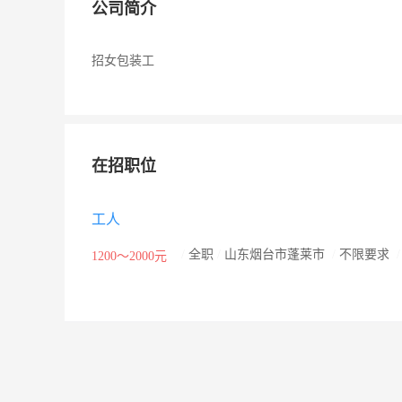
公司简介
招女包装工
在招职位
工人
/
全职
/
山东烟台市蓬莱市
/
不限要求
1200～2000元