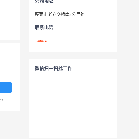
公司地址
蓬莱市老立交桥南2公里处
联系电话
****
微信扫一扫找工作
07