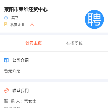
莱阳市荣维经贸中心
其它
私营企业
公司主页
在招职位
公司介绍
暂无介绍
联系我们
联 系 人：
宫女士