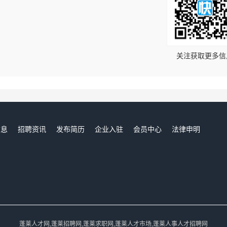
！
关注获取更多信
信息
招聘资讯
发布简历
企业入驻
会员中心
法律申明
们
蓬莱人才网,蓬莱招聘网,蓬莱求职网,蓬莱人才市场,蓬莱人事人才招聘网