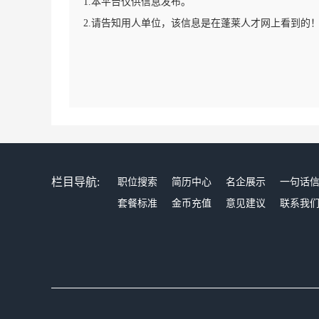
1.本平台仅供信息发布。
2.请告知用人单位，该信息是在蓬莱人才网上看到的
栏目导航:
职位搜索
简历中心
名企展示
一句话
套餐标准
金币充值
意见建议
联系我