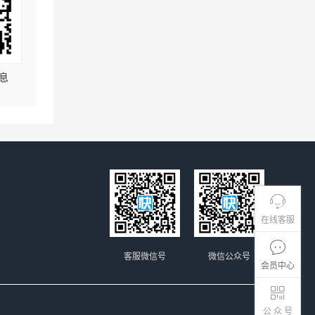
息
在线客服
客服微信号
微信公众号
会员中心
公 众 号