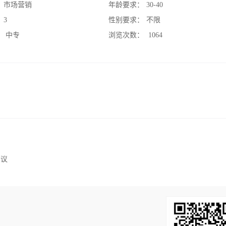
：
市场营销
年龄要求：
30-40
：
3
性别要求：
不限
：
中专
浏览次数：
1064
面议