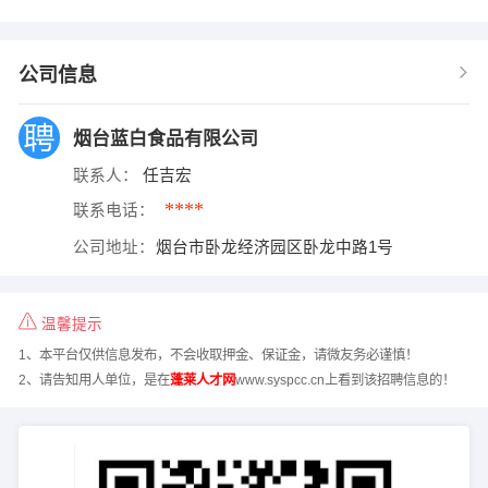
公司信息
烟台蓝白食品有限公司
联系人：
任吉宏
****
联系电话：
公司地址：
烟台市卧龙经济园区卧龙中路1号
温馨提示
1、本平台仅供信息发布，不会收取押金、保证金，请微友务必谨慎！
2、请告知用人单位，是在
蓬莱人才网
www.syspcc.cn上看到该招聘信息的！