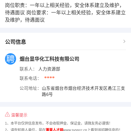
岗位职责：一年以上相关经验，安全体系建立及维护，
待遇面议 岗位要求：一年以上相关经验，安全体系建立
及维护，待遇面议
公司信息
烟台显华化工科技有限公司
联系人：
人力资源部
****
联系电话：
公司地址：
山东省烟台市烟台经济技术开发区甬江三支
路6号
温馨提示
1、本平台仅供信息发布，不会收取押金、保证金，请微友务必谨慎！
2、请告知用人单位，是在
蓬莱人才网
www.syspcc.cn上看到该招聘信息的！