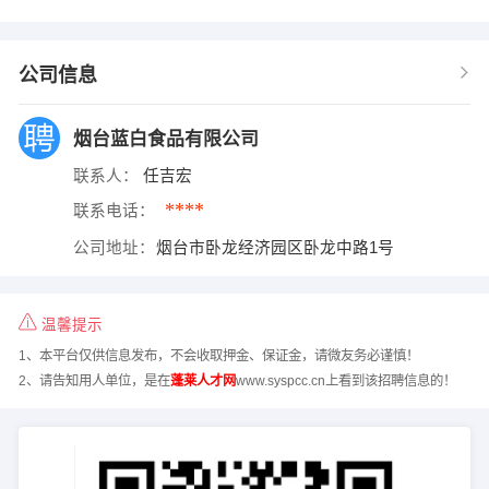
公司信息
烟台蓝白食品有限公司
联系人：
任吉宏
****
联系电话：
公司地址：
烟台市卧龙经济园区卧龙中路1号
温馨提示
1、本平台仅供信息发布，不会收取押金、保证金，请微友务必谨慎！
2、请告知用人单位，是在
蓬莱人才网
www.syspcc.cn上看到该招聘信息的！