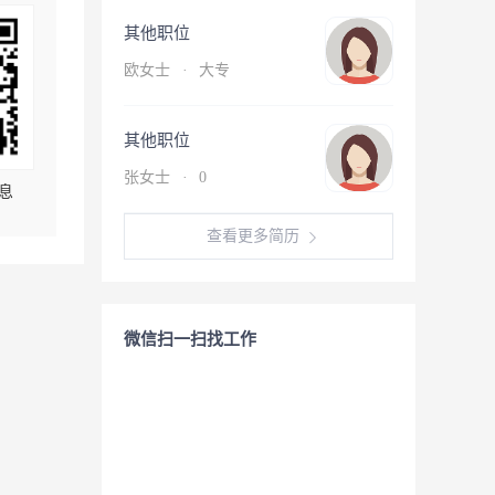
其他职位
欧女士
·
大专
其他职位
张女士
·
0
息
查看更多简历
微信扫一扫找工作