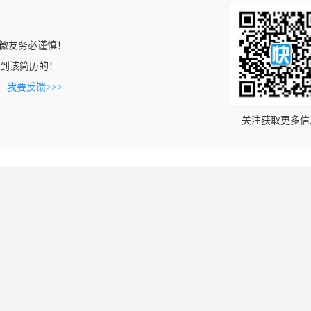
微友务必谨慎！
n上看到该简历的！
。
我要反馈>>>
关注获取更多信