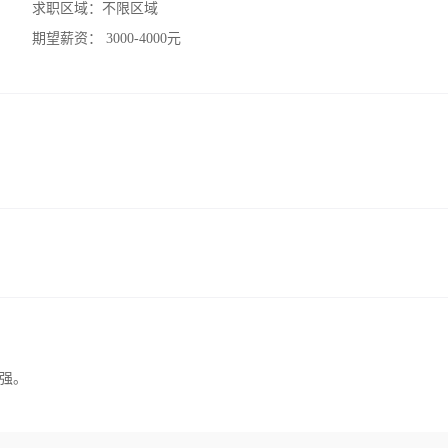
求职区域：
不限区域
期望薪资：
3000-4000元
强。