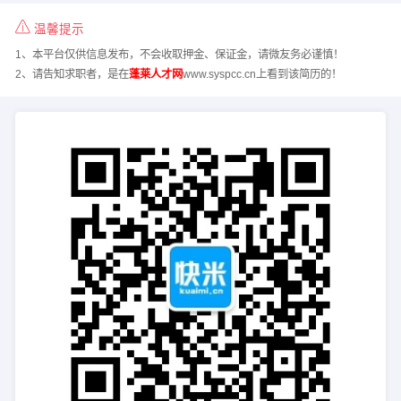
温馨提示
1、本平台仅供信息发布，不会收取押金、保证金，请微友务必谨慎！
2、请告知求职者，是在
蓬莱人才网
www.syspcc.cn上看到该简历的！